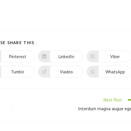
SE SHARE THIS
Pinterest
LinkedIn
Viber
Tumblr
Viadeo
WhatsApp
Next Post
Interdum magna augue eg