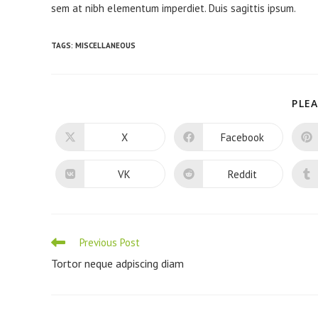
sem at nibh elementum imperdiet. Duis sagittis ipsum.
TAGS
:
MISCELLANEOUS
PLEA
X
Facebook
VK
Reddit
Previous Post
Tortor neque adpiscing diam