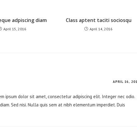
eque adpiscing diam
Class aptent taciti sociosqu
April 15, 2016
April 14, 2016
APRIL 16, 20
m ipsum dolor sit amet, consectetur adipiscing elit. Integer nec odio.
diam. Sed nisi. Nulla quis sem at nibh elementum imperdiet. Duis