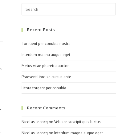
Recent Posts
Torquent per conubia nostra
Interdum magna augue eget
Metus vitae pharetra auctor
os
Praesent libro se cursus ante
Litora torqent per conubia
,
Recent Comments
Nicolas Lecocq
on
Velusce suscipit quis luctus
.
Nicolas Lecocq
on
Interdum magna augue eget