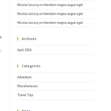
Nicolas Lecocq
on
Interdum magna augue eget
Nicolas Lecocq
on
Interdum magna augue eget
Nicolas Lecocq
on
Interdum magna augue eget
m
Archives
April 2016
t
Categories
Adventure
Miscellaneous
Travel Tips