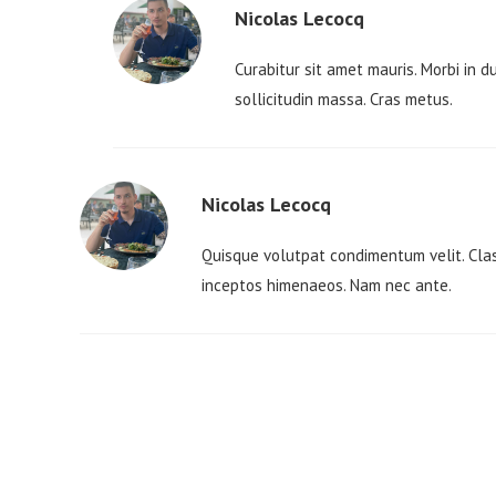
Nicolas Lecocq
Curabitur sit amet mauris. Morbi in du
sollicitudin massa. Cras metus.
Nicolas Lecocq
Quisque volutpat condimentum velit. Class
inceptos himenaeos. Nam nec ante.