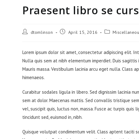
Praesent libro se cur
dtomlinson
April 15, 2016
Miscellaneo
Lorem ipsum dolor sit amet, consectetur adipiscing elit. In
Nulla quis sem at nibh elementum imperdiet. Duis sagittis
Mauris massa. Vestibulum lacinia arcu eget nulla. Class ap
himenaeos.
Curabitur sodales ligula in libero. Sed dignissim lacinia n
sem at dolor. Maecenas mattis. Sed convallis tristique sem. 
vel, suscipit quis, luctus non, massa. Fusce ac turpis quis 
tincidunt sed, euismod in, nibh.
Quisque volutpat condimentum velit. Class aptent taciti s