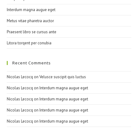
Interdum magna augue eget
Metus vitae pharetra auctor
Praesent libro se cursus ante
Litora torqent per conubia
Recent Comments
Nicolas Lecocq
on
Velusce suscipit quis luctus
Nicolas Lecocq
on
Interdum magna augue eget
Nicolas Lecocq
on
Interdum magna augue eget
Nicolas Lecocq
on
Interdum magna augue eget
Nicolas Lecocq
on
Interdum magna augue eget