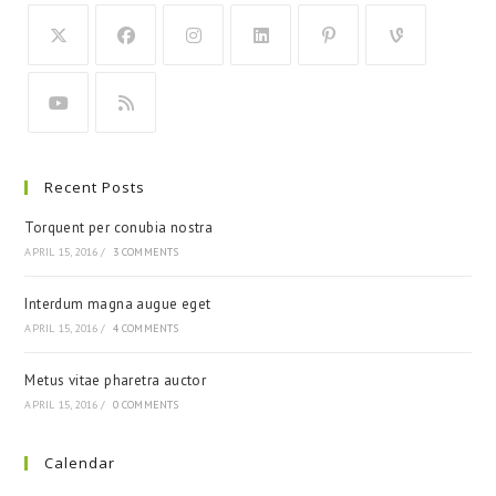
Recent Posts
Torquent per conubia nostra
APRIL 15, 2016
/
3 COMMENTS
Interdum magna augue eget
APRIL 15, 2016
/
4 COMMENTS
Metus vitae pharetra auctor
APRIL 15, 2016
/
0 COMMENTS
Calendar