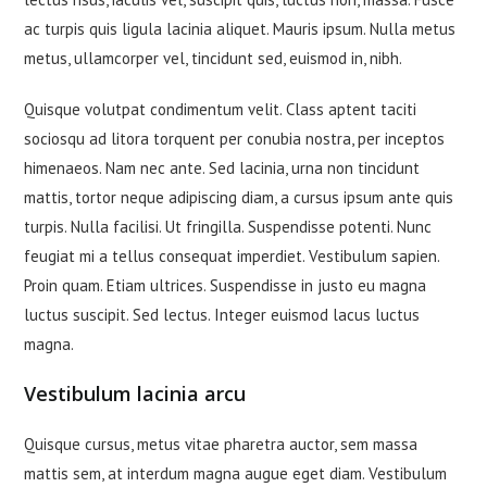
ac turpis quis ligula lacinia aliquet. Mauris ipsum. Nulla metus
metus, ullamcorper vel, tincidunt sed, euismod in, nibh.
Quisque volutpat condimentum velit. Class aptent taciti
sociosqu ad litora torquent per conubia nostra, per inceptos
himenaeos. Nam nec ante. Sed lacinia, urna non tincidunt
mattis, tortor neque adipiscing diam, a cursus ipsum ante quis
turpis. Nulla facilisi. Ut fringilla. Suspendisse potenti. Nunc
feugiat mi a tellus consequat imperdiet. Vestibulum sapien.
Proin quam. Etiam ultrices. Suspendisse in justo eu magna
luctus suscipit. Sed lectus. Integer euismod lacus luctus
magna.
Vestibulum lacinia arcu
Quisque cursus, metus vitae pharetra auctor, sem massa
mattis sem, at interdum magna augue eget diam. Vestibulum