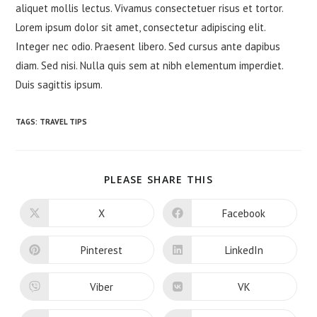
aliquet mollis lectus. Vivamus consectetuer risus et tortor.
Lorem ipsum dolor sit amet, consectetur adipiscing elit.
Integer nec odio. Praesent libero. Sed cursus ante dapibus
diam. Sed nisi. Nulla quis sem at nibh elementum imperdiet.
Duis sagittis ipsum.
TAGS
:
TRAVEL TIPS
PLEASE SHARE THIS
X
Facebook
Pinterest
LinkedIn
Viber
VK