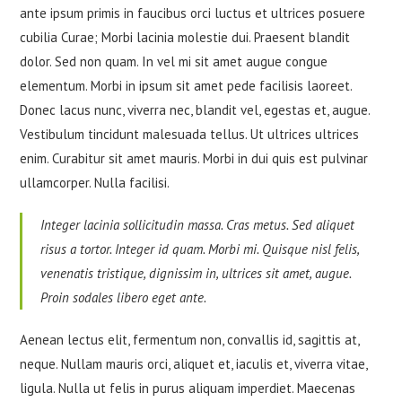
ante ipsum primis in faucibus orci luctus et ultrices posuere
cubilia Curae; Morbi lacinia molestie dui. Praesent blandit
dolor. Sed non quam. In vel mi sit amet augue congue
elementum. Morbi in ipsum sit amet pede facilisis laoreet.
Donec lacus nunc, viverra nec, blandit vel, egestas et, augue.
Vestibulum tincidunt malesuada tellus. Ut ultrices ultrices
enim. Curabitur sit amet mauris. Morbi in dui quis est pulvinar
ullamcorper. Nulla facilisi.
Integer lacinia sollicitudin massa. Cras metus. Sed aliquet
risus a tortor. Integer id quam. Morbi mi. Quisque nisl felis,
venenatis tristique, dignissim in, ultrices sit amet, augue.
Proin sodales libero eget ante.
Aenean lectus elit, fermentum non, convallis id, sagittis at,
neque. Nullam mauris orci, aliquet et, iaculis et, viverra vitae,
ligula. Nulla ut felis in purus aliquam imperdiet. Maecenas