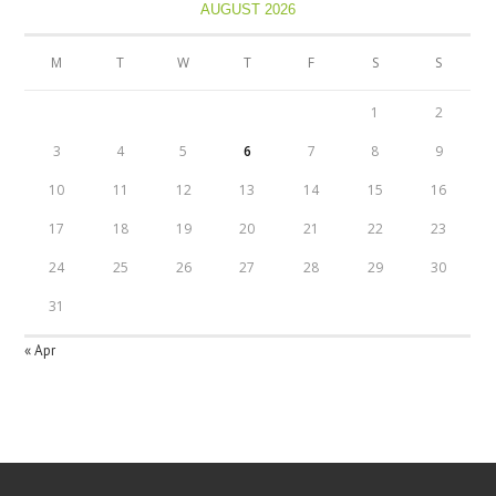
AUGUST 2026
M
T
W
T
F
S
S
1
2
3
4
5
6
7
8
9
10
11
12
13
14
15
16
17
18
19
20
21
22
23
24
25
26
27
28
29
30
31
« Apr